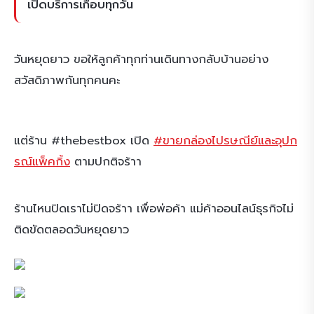
เปิดบริการเกือบทุกวัน
วันหยุดยาว ขอให้ลูกค้าทุกท่านเดินทางกลับบ้านอย่าง
สวัสดิภาพกันทุกคนคะ
แต่ร้าน #thebestbox เปิด
#ขายกล่องไปรษณีย์และอุปก
รณ์แพ็คกิ้ง
ตามปกติจร้าา
ร้านไหนปิดเราไม่ปิดจร้าา เพื่อพ่อค้า แม่ค้าออนไลน์ธุรกิจไม่
ติดขัดตลอดวันหยุดยาว