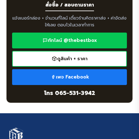
สั่งซื้อ / สอบถามราคา
แจ้งเบอร์กล่อง + จำนวนที่ไลน์ เดี๋ยวร้านคิดราคาส่ง + ค่าจัดส่ง
ให้เลย ตอบไวในเวลาทำการ
ทักไลน์ @thebestbox
ดูสินค้า + ราคา
เพจ Facebook
โทร 065-531-3942