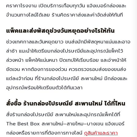
คราคาโรงงาน เปิดบริการเกือบทุกวัน แจ้งเบอร์กล่องและ
จำนวนทางไลน์ได้เลย ร้านคิดราคาส่งและค่าจัดส่งให้ทันที
แพ็คและส่งพัสดุช่วงวันหยุดอย่างไรให้ทัน
ช่วงเทศกาลและวันหยุดยาว ขนส่งมักมีพัสดุหนาแน่นและอาจ
ล่าช้า แนะนำให้เตรียมกล่องไปรษณีย์และอุปกรณ์แพ็คไว้
ล่วงหน้า แพ็คให้แน่นหนา ปิดเทปให้เรียบร้อย และจ่าหน้าให้
ชัดเจน หากต้องการของด่วน ควรตรวจรอบส่งของขนส่ง
แต่ละเจ้าก่อน ที่ร้านกล่องไปรษณีย์ สะพานใหม่ มีกล่องและ
อุปกรณ์พร้อมให้เตรียมตัวได้ทันเวลา
สั่งซื้อ ร้านกล่องไปรษณีย์ สะพานใหม่ ได้ที่ไหน
สั่งร้านกล่องไปรษณีย์ สะพานใหม่และอุปกรณ์แพ็คได้ที่
The Best Box สะพานใหม่–สายไหม–บางเขน แจ้งเบอร์
กล่องหรือรายการที่ต้องการทางไลน์
ดูสินค้าและราคา