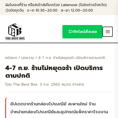
Skip
รับเองที่ร้าน หรือส่งใกล้เคียงด้วย Lalamove (ไม่ส่งต่างจังหวัด)
to
เปิดทุกวัน · จ–ศ 10.30–20.00 · ส–อา 12.00–20.00
content
ทักไลน์สั่งเลย
หน้าแรก
/
บทความ
/ 4-7 ก.ย. ร้านไม่หยุดจร้า เปิดบริการตามปกติ
4-7 ก.ย. ร้านไม่หยุดจร้า เปิดบริการ
ตามปกติ
โดย The Best Box
· 3 ก.ย. 2563
· หมวด ข่าวสาร
อัปเดตจากร้านกล่องไปรษณีย์ สะพานใหม่ ร้าน
จำหน่ายกล่องไปรษณีย์และอุปกรณ์แพ็คราคาโรงงาน