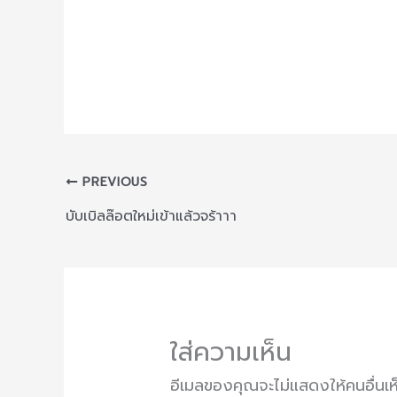
PREVIOUS
บับเบิลล๊อตใหม่เข้าแล้วจร้าาา
ใส่ความเห็น
อีเมลของคุณจะไม่แสดงให้คนอื่นเห