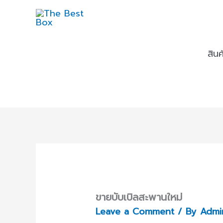
Skip
to
content
สิน
ขายบับเบิลสะพานใหม่
Leave a Comment
/ By
Admi