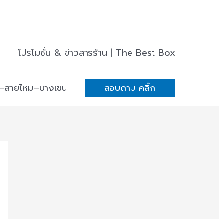
โปรโมชั่น & ข่าวสารร้าน | The Best Box
่–สายไหม–บางเขน
สอบถาม คลิ๊ก