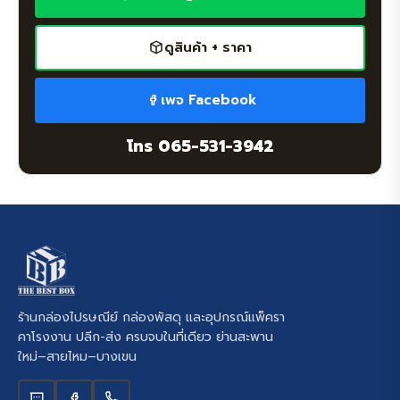
ดูสินค้า + ราคา
เพจ Facebook
โทร 065-531-3942
ร้านกล่องไปรษณีย์ กล่องพัสดุ และอุปกรณ์แพ็ครา
คาโรงงาน ปลีก-ส่ง ครบจบในที่เดียว ย่านสะพาน
ใหม่–สายไหม–บางเขน