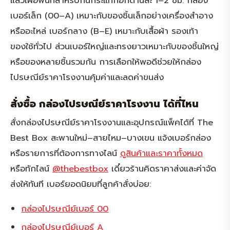
แล้วเผื่อพื้นที่สำหรับกันกระแทกอีกด้านละ 1–2 ซม. กล่อง
เบอร์เล็ก (00–A) เหมาะกับของชิ้นเล็กอย่างเครื่องสำอาง
หรืออะไหล่ เบอร์กลาง (B–E) เหมาะกับเสื้อผ้า รองเท้า
ของใช้ทั่วไป ส่วนเบอร์ใหญ่และทรงยาวเหมาะกับของชิ้นใหญ่
หรือของหลายชิ้นรวมกัน การเลือกให้พอดีช่วยให้กล่อง
ไปรษณีย์ราคาโรงงานคุ้มค่าและลดค่าขนส่ง
สั่งซื้อ กล่องไปรษณีย์ราคาโรงงาน ได้ที่ไหน
สั่งกล่องไปรษณีย์ราคาโรงงานและอุปกรณ์แพ็คได้ที่ The
Best Box สะพานใหม่–สายไหม–บางเขน แจ้งเบอร์กล่อง
หรือรายการที่ต้องการทางไลน์
ดูสินค้าและราคาทั้งหมด
หรือทักไลน์
@thebestbox
เดี๋ยวร้านคิดราคาส่งและค่าจัด
ส่งให้ทันที เบอร์ยอดนิยมที่ลูกค้าสั่งบ่อย:
กล่องไปรษณีย์เบอร์ 00
กล่องไปรษณีย์เบอร์ A