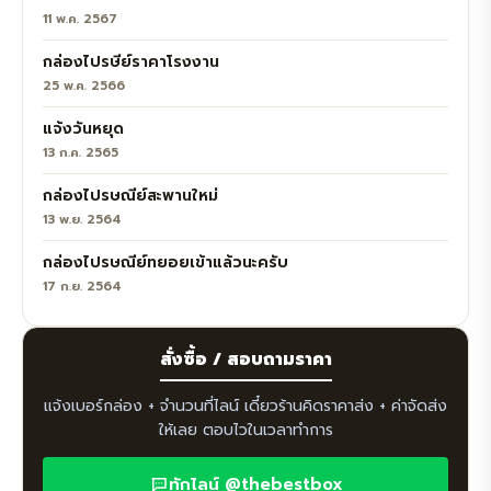
11 พ.ค. 2567
กล่องไปรษีย์ราคาโรงงาน
25 พ.ค. 2566
แจ้งวันหยุด
13 ก.ค. 2565
กล่องไปรษณีย์สะพานใหม่
13 พ.ย. 2564
กล่องไปรษณีย์ทยอยเข้าแล้วนะครับ
17 ก.ย. 2564
สั่งซื้อ / สอบถามราคา
แจ้งเบอร์กล่อง + จำนวนที่ไลน์ เดี๋ยวร้านคิดราคาส่ง + ค่าจัดส่ง
ให้เลย ตอบไวในเวลาทำการ
ทักไลน์ @thebestbox