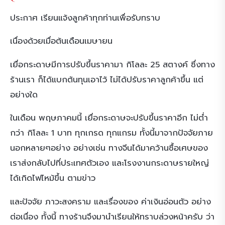
ประกาศ เรียนแจ้งลูกค้าทุกท่านเพื่อรับทราบ
เนื่องด้วยเมื่อต้นเดือนเมษายน
เยื่อกระดาษมีการปรับขึ้นราคามา กิโลละ 25 สตางค์ ซึ่งทาง
ร้านเรา ก็ได้แบกต้นทุนเอาไว้ ไม่ได้ปรับราคาลูกค้าขึ้น แต่
อย่างใด
ในเดือน พฤษภาคมนี้ เยื่อกระดาษจะปรับขึ้นราคาอีก ไม่ต่ำ
กว่า กิโลละ 1 บาท ทุกเกรด ทุกแกรม ทั้งนี้มาจากปัจจัยภาย
นอกหลายๆอย่าง อย่างเช่น ทางจีนได้มาคว้านซื้อเศษของ
เราส่งกลับไปที่ประเทศตัวเอง และโรงงานกระดาษรายใหญ่
ได้เกิดไฟไหม้ขึ้น ตามข่าว
และปัจจัย ภาวะสงคราม และเรื่องของ ค่าเงินอ่อนตัว อย่าง
ต่อเนื่อง ทั้งนี้ ทางร้านจึงมานำเรียนให้ทราบล่วงหน้าครับ ว่า