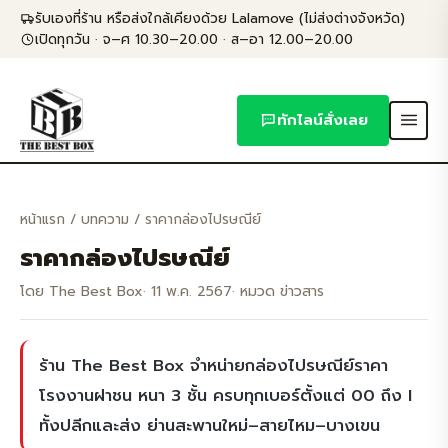
Skip
รับเองที่ร้าน หรือส่งใกล้เคียงด้วย Lalamove (ไม่ส่งต่างจังหวัด)
to
เปิดทุกวัน · จ–ศ 10.30–20.00 · ส–อา 12.00–20.00
content
ทักไลน์สั่งเลย
หน้าแรก
/
บทความ
/ ราคากล่องไปรษณีย์
ราคากล่องไปรษณีย์
โดย The Best Box
· 11 พ.ค. 2567
· หมวด ข่าวสาร
ร้าน The Best Box จำหน่ายกล่องไปรษณีย์ราคา
โรงงานฝาชน หนา 3 ชั้น ครบทุกเบอร์ตั้งแต่ 00 ถึง I
ทั้งปลีกและส่ง ย่านสะพานใหม่–สายไหม–บางเขน