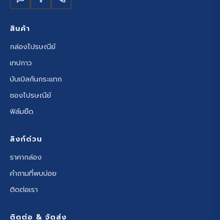
สินค้า
กล่องไปรษณีย์
เทปกาว
บับเบิลกันกระแทก
ซองไปรษณีย์
ฟิล์มยืด
ลิงก์ด่วน
ราคากล่อง
คำถามที่พบบ่อย
ติดต่อเรา
ติดต่อ & จัดส่ง