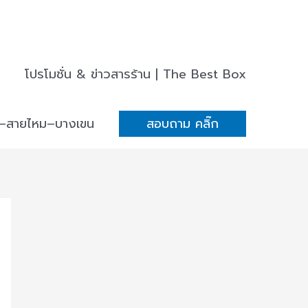
โปรโมชั่น & ข่าวสารร้าน | The Best Box
่–สายไหม–บางเขน
สอบถาม คลิ๊ก