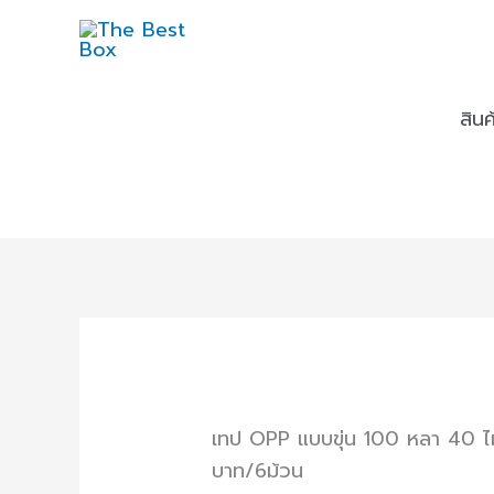
Skip
to
content
สิน
เทป OPP แบบขุ่น 100 หลา 40 ไ
บาท/6ม้วน